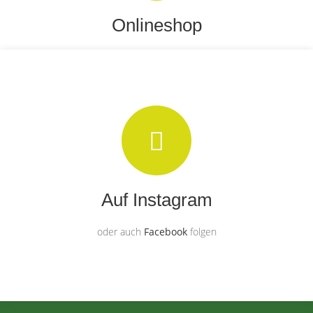
Onlineshop
Bestellen Sie Sträuße, Gestecke u.v.m
Auf Instagram
oder auch
Facebook
folgen